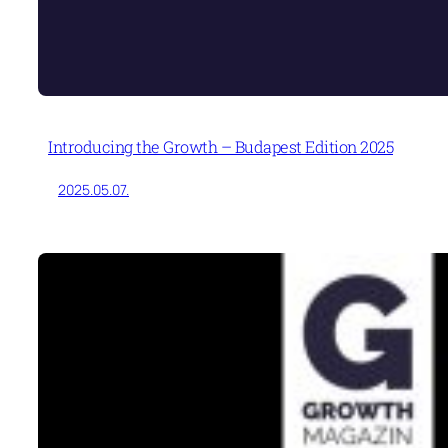
Introducing the Growth – Budapest Edition 2025
2025.05.07.