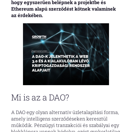
hogy egyszerűen belépnek a projektbe és
Ethereum alapú szerződést kötnek valaminek
az érdekében.
Mi is az a DAO?
A DAO egy olyan alternatív üzletalapítási forma,
amely intelligens szerződéseken keresztül
működik. Pénzügyi tranzakciói és szabályai egy
blokkláncra vannak kódolva, ezért gyakorlatilag