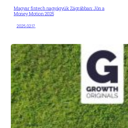
Magyar fintech nagyágyúk Zágrábban: Jön a
Money Motion 2025
2025.02.17.