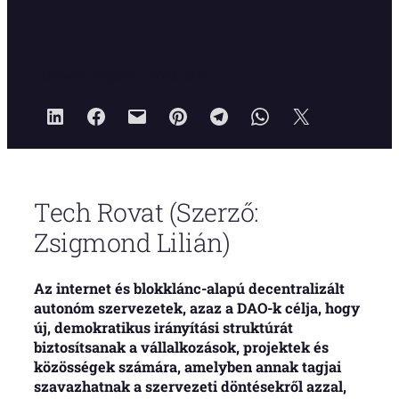
Growth Magazin
2023.06.12.
Tech Rovat (Szerző:
Zsigmond Lilián)
Az internet és blokklánc-alapú decentralizált
autonóm szervezetek, azaz a DAO-k célja, hogy
új, demokratikus irányítási struktúrát
biztosítsanak a vállalkozások, projektek és
közösségek számára, amelyben annak tagjai
szavazhatnak a szervezeti döntésekről azzal,