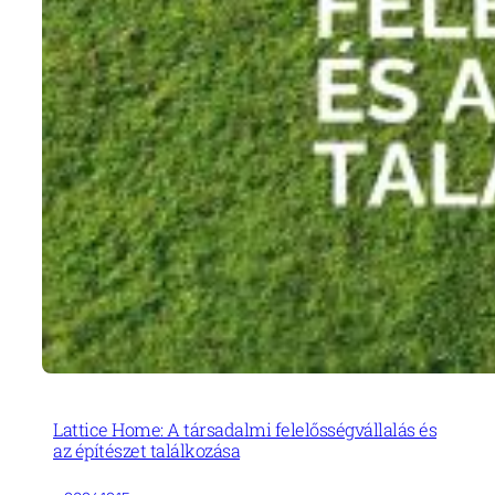
Lattice Home: A társadalmi felelősségvállalás és
az építészet találkozása