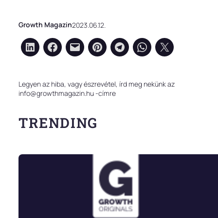
Growth Magazin
2023.06.12.
Legyen az hiba, vagy észrevétel, írd meg nekünk az
info@growthmagazin.hu -címre
TRENDING