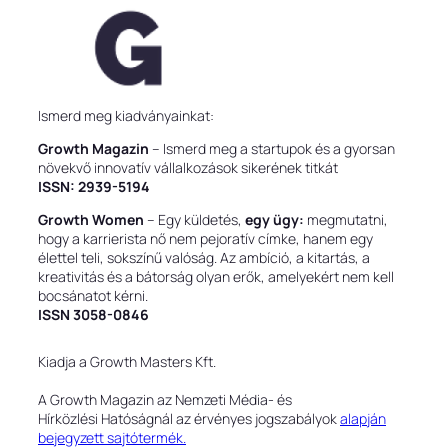
Ismerd meg kiadványainkat:
Growth Magazin
– Ismerd meg a startupok és a gyorsan
növekvő innovatív vállalkozások sikerének titkát
ISSN: 2939-5194
Growth Women
– Egy küldetés,
egy ügy:
megmutatni,
hogy a karrierista nő nem pejoratív címke, hanem egy
élettel teli, sokszínű valóság. Az ambíció, a kitartás, a
kreativitás és a bátorság olyan erők, amelyekért nem kell
bocsánatot kérni.
ISSN 3058-0846
Kiadja a Growth Masters Kft.
A Growth Magazin az Nemzeti Média- és
Hírközlési Hatóságnál az érvényes jogszabályok
alapján
bejegyzett sajtótermék.