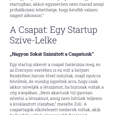
startupban, akkor egyszerűen nem marad annyi
próbálkozási lehetősége, hogy később valami
nagyot alkosson.”
A Csapat: Egy Startup
Szíve-Lelke
„Nagyon Sokat Számított a Csapatunk”
Egy startup sikerét a csapat határozza meg, és
az Eversync esetében is ez volt a helyzet.
Kezdetben három fővel indultak, majd nyolcra
bővültek, de mindig ügyeltek arra, hogy csak
akkor növeljék a létszámot, ha biztosak voltak a
cég irányában. „Nem akartunk túl gyorsan
növelni a létszámot, amíg nem hittünk teljesen
a kiválasztott irányban,” mesélte Zoli. A
csapattagok elkötelezett emberek voltak, akik