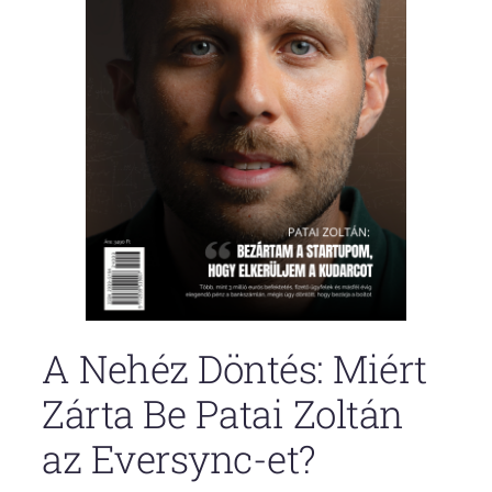
A Nehéz Döntés: Miért
Zárta Be Patai Zoltán
az Eversync-et?