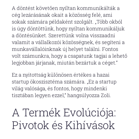
A döntést követően nyíltan kommunikálták a
cég lezárásának okait a közösség felé, ami
sokak számára példaként szolgált. „Több okból
is úgy döntöttünk, hogy nyíltan kommunikáljuk
a döntésünket. Szerettünk volna visszaadni
valamit a vállalkozói közösségnek, és segíteni a
munkavállalóinknak új helyet találni. Fontos
volt számunkra, hogy a csapatunk tagjai a lehető
legjobban járjanak, miután bezártuk a céget.”
Ez a nyitottság különösen értékes a hazai
startup ökoszisztéma számára. „Ez a startup
világ valósága, és fontos, hogy mindenki
tisztában legyen ezzel,” hangsúlyozza Zoli.
A Termék Evolúciója:
Pivotok és Kihívások