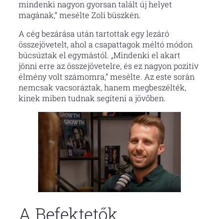
mindenki nagyon gyorsan talált új helyet
magának,” mesélte Zoli büszkén.
A cég bezárása után tartottak egy lezáró
összejövetelt, ahol a csapattagok méltó módon
búcsúztak el egymástól. „Mindenki el akart
jönni erre az összejövetelre, és ez nagyon pozitív
élmény volt számomra,” mesélte. Az este során
nemcsak vacsoráztak, hanem megbeszélték,
kinek miben tudnak segíteni a jövőben.
A Befektetők