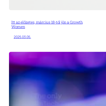
Itt az előzetes, március 18-tól jön a Growth
Women
2025.03.05.