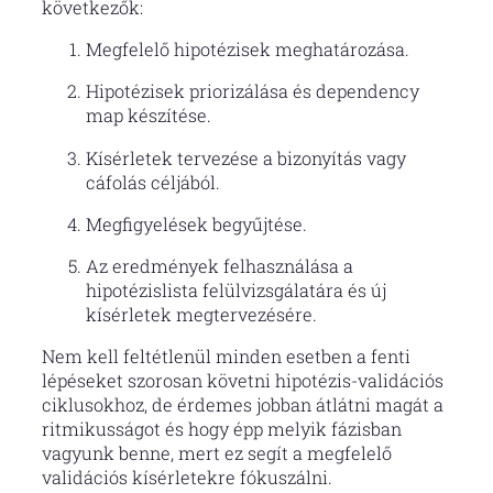
következők:
Megfelelő hipotézisek meghatározása.
Hipotézisek priorizálása és dependency
map készítése.
Kísérletek tervezése a bizonyítás vagy
cáfolás céljából.
Megfigyelések begyűjtése.
Az eredmények felhasználása a
hipotézislista felülvizsgálatára és új
kísérletek megtervezésére.
Nem kell feltétlenül minden esetben a fenti
lépéseket szorosan követni hipotézis-validációs
ciklusokhoz, de érdemes jobban átlátni magát a
ritmikusságot és hogy épp melyik fázisban
vagyunk benne, mert ez segít a megfelelő
validációs kísérletekre fókuszálni.