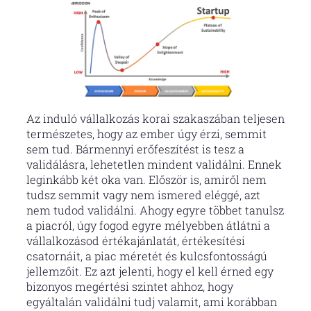
Az induló vállalkozás korai szakaszában teljesen
természetes, hogy az ember úgy érzi, semmit
sem tud. Bármennyi erőfeszítést is tesz a
validálásra, lehetetlen mindent validálni. Ennek
leginkább két oka van. Először is, amiről nem
tudsz semmit vagy nem ismered eléggé, azt
nem tudod validálni. Ahogy egyre többet tanulsz
a piacról, úgy fogod egyre mélyebben átlátni a
vállalkozásod értékajánlatát, értékesítési
csatornáit, a piac méretét és kulcsfontosságú
jellemzőit. Ez azt jelenti, hogy el kell érned egy
bizonyos megértési szintet ahhoz, hogy
egyáltalán validálni tudj valamit, ami korábban