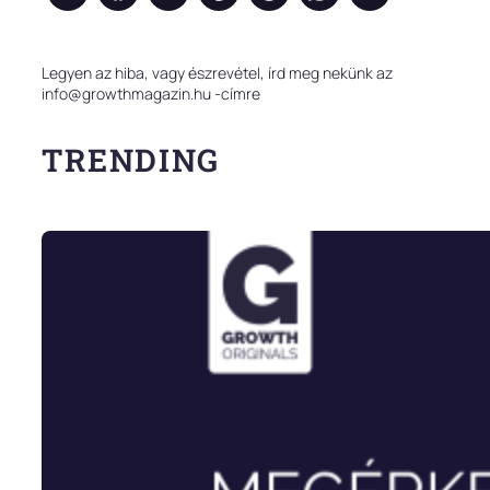
Legyen az hiba, vagy észrevétel, írd meg nekünk az
info@growthmagazin.hu -címre
TRENDING