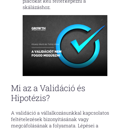
piacokat kell feltérképezni a
skálázáshoz.
Mi az a Validáció és
Hipotézis?
A validáció a vállalkozásunkkal kapcsolatos
feltételezések bizonyításának vagy
megcáfolásának a folyamata. Lépései a