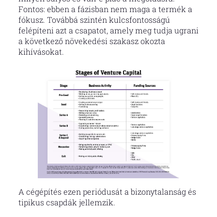
Fontos: ebben a fázisban nem maga a termék a
fókusz. Továbbá szintén kulcsfontosságú
felépíteni azt a csapatot, amely meg tudja ugrani
a következő növekedési szakasz okozta
kihívásokat.
A cégépítés ezen periódusát a bizonytalanság és
tipikus csapdák jellemzik.