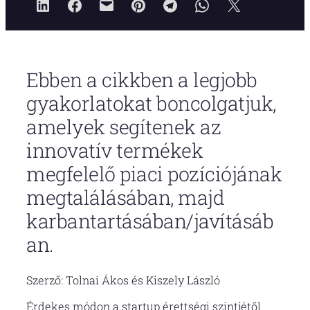
Ebben a cikkben a legjobb
gyakorlatokat boncolgatjuk,
amelyek segítenek az
innovatív termékek
megfelelő piaci pozíciójának
megtalálásában, majd
karbantartásában/javításáb
an.
Szerző: Tolnai Ákos és Kiszely László
Érdekes módon a startup érettségi szintjétől