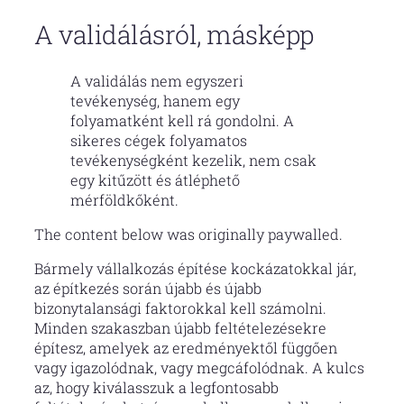
A validálásról, másképp
A validálás nem egyszeri
tevékenység, hanem egy
folyamatként kell rá gondolni. A
sikeres cégek folyamatos
tevékenységként kezelik, nem csak
egy kitűzött és átléphető
mérföldkőként.
The content below was originally paywalled.
Bármely vállalkozás építése kockázatokkal jár,
az építkezés során újabb és újabb
bizonytalansági faktorokkal kell számolni.
Minden szakaszban újabb feltételezésekre
építesz, amelyek az eredményektől függően
vagy igazolódnak, vagy megcáfolódnak. A kulcs
az, hogy kiválasszuk a legfontosabb