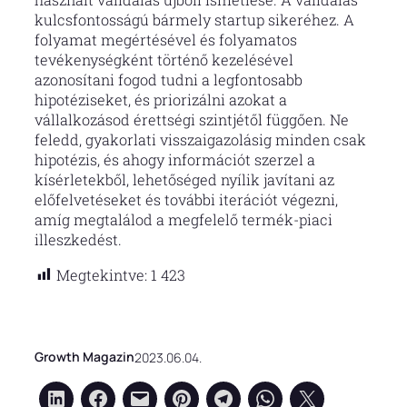
kulcsfontosságú bármely startup sikeréhez. A
folyamat megértésével és folyamatos
tevékenységként történő kezelésével
azonosítani fogod tudni a legfontosabb
hipotéziseket, és priorizálni azokat a
vállalkozásod érettségi szintjétől függően. Ne
feledd, gyakorlati visszaigazolásig minden csak
hipotézis, és ahogy információt szerzel a
kísérletekből, lehetőséged nyílik javítani az
előfelvetéseket és további iterációt végezni,
amíg megtalálod a megfelelő termék-piaci
illeszkedést.
Megtekintve:
1 423
Growth Magazin
2023.06.04.