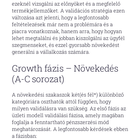
ezeknél vizsgálni az előnyöket és a megfelelő
termékjellemzőket. A validációs stratégia ezen
változása azt jelenti, hogy a legfontosabb
feltételezések már nem a problémára és a
piacra vonatkoznak, hanem arra, hogy hogyan
lehet megtalálni és jobban kiszolgálni az ügyfél
szegmenseket, és ezzel gyorsabb növekedést
generálni a vállalkozás számára.
Growth fázis – Növekedés
(A-C sorozat)
A növekedési szakaszok két(és fél*) különböző
kategóriára oszthatók attól függően, hogy
milyen validálásra van szükség. Az első fázis az
üzleti modell validálási fázisa, amely magában
foglalja a fenntartható pénzszerzési mód
meghatározását. A legfontosabb kérdések ebben
a fázisban: