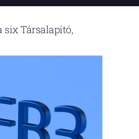
 six Társalapító,