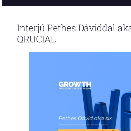
Interjú Pethes Dáviddal aka
QRUCIAL