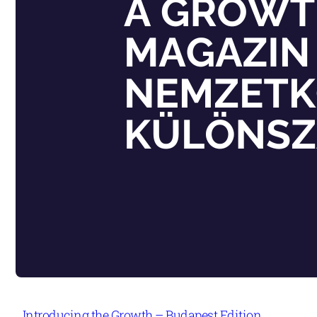
Introducing the Growth – Budapest Edition