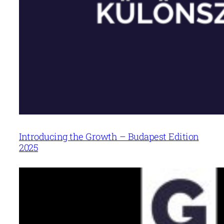
Introducing the Growth – Budapest Edition
2025