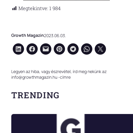
Megtekintve:
1 984
Growth Magazin
2023.06.03.
Legyen az hiba, vagy észrevétel, írd meg nekünk az
info@growthmagazin.hu -címre
TRENDING