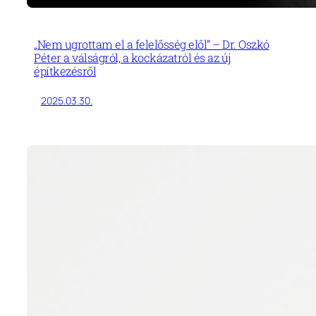
„Nem ugrottam el a felelősség elől” – Dr. Oszkó
Péter a válságról, a kockázatról és az új
építkezésről
2025.03.30.