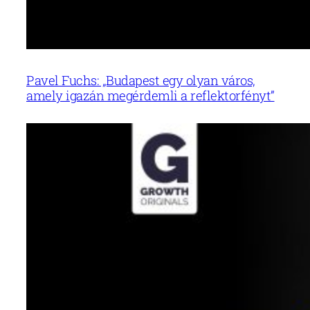
Pavel Fuchs: „Budapest egy olyan város,
amely igazán megérdemli a reflektorfényt”