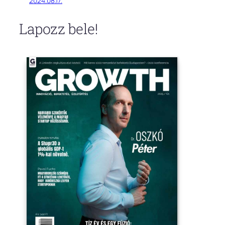
2024.08.17.
Lapozz bele!