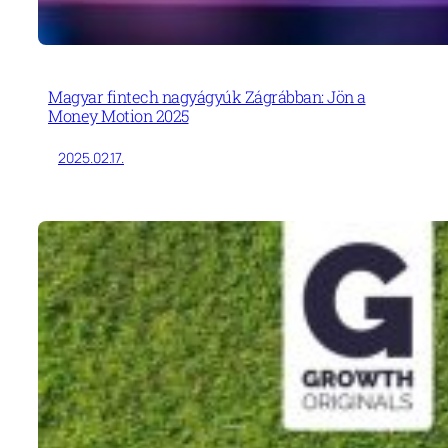
Magyar fintech nagyágyúk Zágrábban: Jön a
Money Motion 2025
2025.02.17.