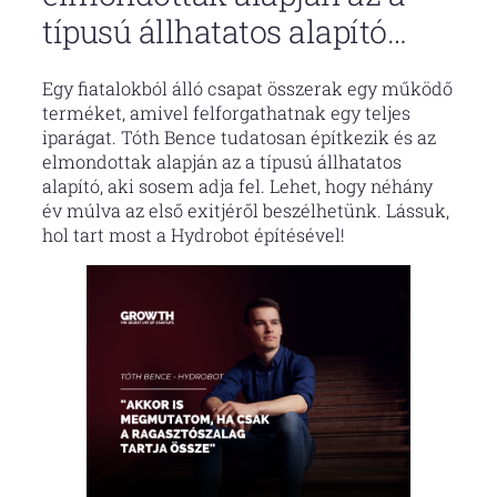
típusú állhatatos alapító…
Egy fiatalokból álló csapat összerak egy működő
terméket, amivel felforgathatnak egy teljes
iparágat. Tóth Bence tudatosan építkezik és az
elmondottak alapján az a típusú állhatatos
alapító, aki sosem adja fel. Lehet, hogy néhány
év múlva az első exitjéről beszélhetünk. Lássuk,
hol tart most a Hydrobot építésével!