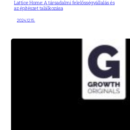
Lattice Home: A társadalmi felelősségvállalás és
az építészet találkozása
2024.12.15.