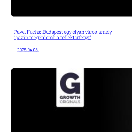
Pavel Fuchs: „Budapest egy olyan város, amely
igazán megérdemli a reflektorfényt”
2025.04.08.