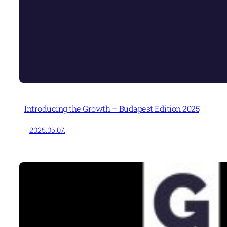
Introducing the Growth – Budapest Edition 2025
2025.05.07.