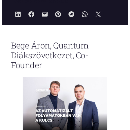
Gosztola Beatrix
2023.06.13.
Bege Áron, Quantum
Diákszövetkezet, Co-
Founder