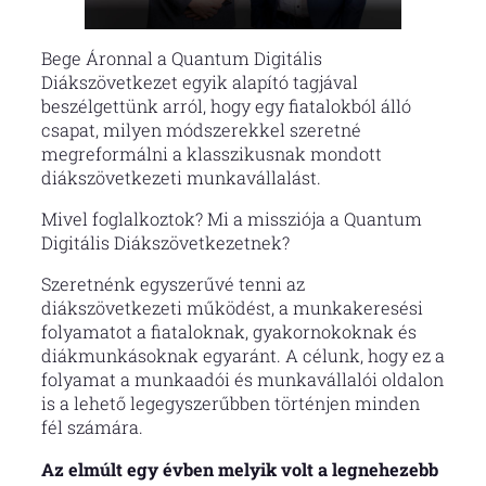
Bege Áronnal a Quantum Digitális
Diákszövetkezet egyik alapító tagjával
beszélgettünk arról, hogy egy fiatalokból álló
csapat, milyen módszerekkel szeretné
megreformálni a klasszikusnak mondott
diákszövetkezeti munkavállalást.
Mivel foglalkoztok? Mi a missziója a Quantum
Digitális Diákszövetkezetnek?
Szeretnénk egyszerűvé tenni az
diákszövetkezeti működést, a munkakeresési
folyamatot a fiataloknak, gyakornokoknak és
diákmunkásoknak egyaránt. A célunk, hogy ez a
folyamat a munkaadói és munkavállalói oldalon
is a lehető legegyszerűbben történjen minden
fél számára.
Az elmúlt egy évben melyik volt a legnehezebb