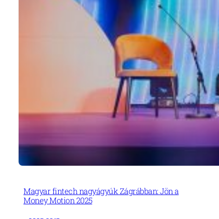
Magyar fintech nagyágyúk Zágrábban: Jön a
Money Motion 2025