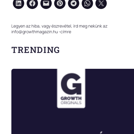
Legyen az hiba, vagy észrevétel, írd meg nekünk az
info@growthmagazin.hu -címre
TRENDING