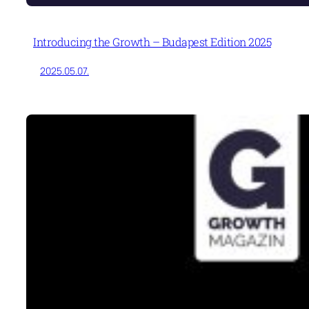
Introducing the Growth – Budapest Edition 2025
2025.05.07.