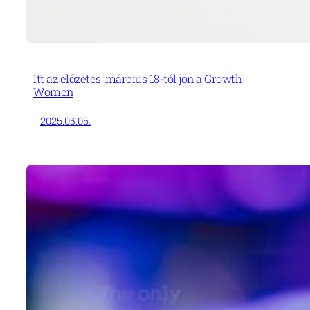
Itt az előzetes, március 18-tól jön a Growth
Women
2025.03.05.