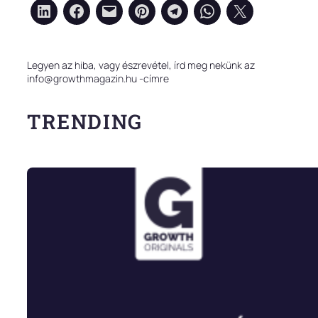
Legyen az hiba, vagy észrevétel, írd meg nekünk az
info@growthmagazin.hu -címre
TRENDING