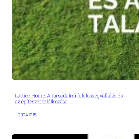
Lattice Home: A társadalmi felelősségvállalás és
az építészet találkozása
2024.12.15.