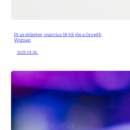
Itt az előzetes, március 18-tól jön a Growth
Women
2025.03.05.