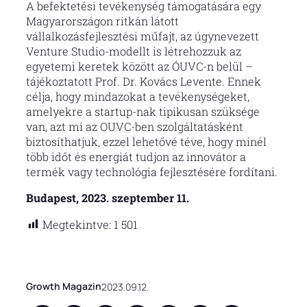
A befektetési tevékenység támogatására egy
Magyarországon ritkán látott
vállalkozásfejlesztési műfajt, az úgynevezett
Venture Studio-modellt is létrehozzuk az
egyetemi keretek között az ÓUVC-n belül –
tájékoztatott Prof. Dr. Kovács Levente. Ennek
célja, hogy mindazokat a tevékenységeket,
amelyekre a startup-nak tipikusan szüksége
van, azt mi az OUVC-ben szolgáltatásként
biztosíthatjuk, ezzel lehetővé téve, hogy minél
több időt és energiát tudjon az innovátor a
termék vagy technológia fejlesztésére fordítani.
Budapest, 2023. szeptember 11.
Megtekintve:
1 501
Growth Magazin
2023.09.12.