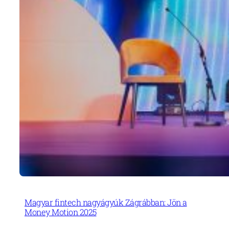
Magyar fintech nagyágyúk Zágrábban: Jön a
Money Motion 2025