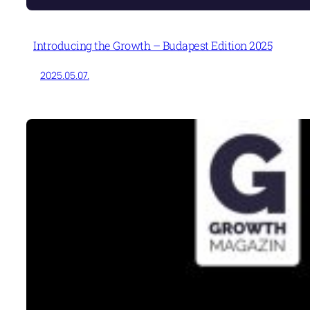
Introducing the Growth – Budapest Edition 2025
2025.05.07.