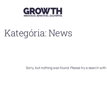
Ugrás
a
tartalomhoz
Kategória:
News
Sorry, but nothing was found. Please try a search with