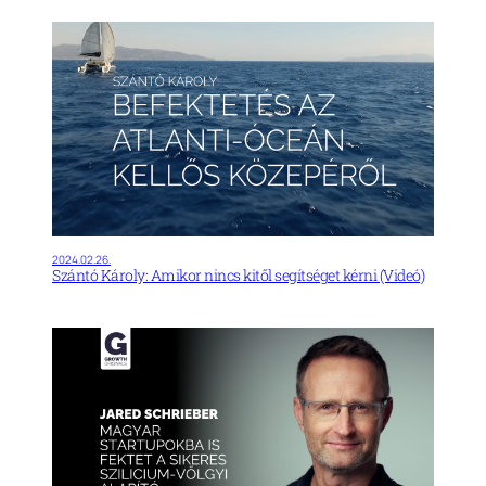
2024.02.26.
Szántó Károly: Amikor nincs kitől segítséget kérni (Videó)