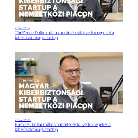
2024.03.10.
TheFence: Dollármilliós büntetésektől védi a cégeket a
kiberbiztonsági startup
2024.03.05.
Premier: Dollármilliós büntetésektől védi a cégeket a
kiberbiztonsági startup