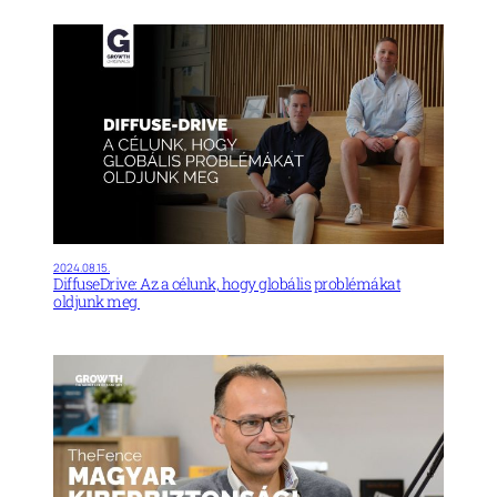
2024.08.15.
DiffuseDrive: Az a célunk, hogy globális problémákat
oldjunk meg