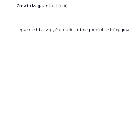
Growth Magazin
2023.06.10.
Legyen az hiba, vagy észrevétel, írd meg nekünk az info@gr