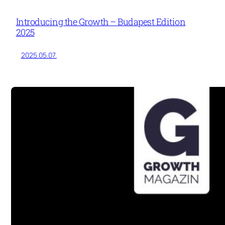
Introducing the Growth – Budapest Edition
2025
2025.05.07.