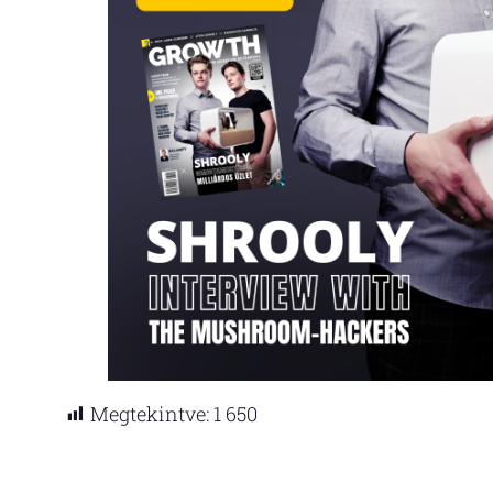
Megtekintve:
1 650