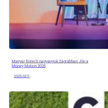
Magyar fintech nagyágyúk Zágrábban: Jön a
Money Motion 2025
2025.02.17.