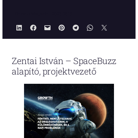
Growth Magazin
2023.06.13.
Zentai István – SpaceBuzz
alapító, projektvezető