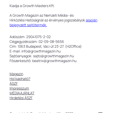
Kiadja a Growth Masters Kft.
A Growth Magazin az Nemzeti Média- és
Hírközlési Hatóságnál az érvényes jogszabályok
alapján
bejegyzett sajtótermék.
Adószám: 29041075-2-02
Cégjegyzékszám: 02-09-08-5656
Cím: 1063 Budapest, Váci út 23-27. (H2Office)
E-mail: info@growthmagazin.hu
Sajtóanyagok: sajto@growthmagazin.hu
Főszerkesztő: beatrix@growthmagazin.hu
Magazin
Hol kapható?
ÁSZF
Impresszum
MÉDIAAJÁNLAT
Hirdetési ÁSZF