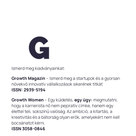
Ismerd meg kiadványainkat:
Growth Magazin
– Ismerd meg a startupok és a gyorsan
növekvő innovatív vállalkozások sikerének titkát
ISSN: 2939-5194
Growth Women
– Egy küldetés,
egy ügy:
megmutatni,
hogy a karrierista nő nem pejoratív címke, hanem egy
élettel teli, sokszínű valóság. Az ambíció, a kitartás, a
kreativitás és a bátorság olyan erők, amelyekért nem kell
bocsánatot kérni.
ISSN 3058-0846