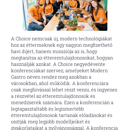
A Choice nemcsak új, modern technológiákat
hoz az éttermeknek egy nagyon megfizethető
havi díjért, hanem missziója az is, hogy
megtanítsa az étteremtulajdonosokat, hogyan
használják azokat. A Choice negyedévente
konferenciákat szervez, amelyeket Modern
Gastro néven rendez meg azokban a
városokban, ahol működik. A konferenciára
csak meghívással lehet részt venni, és ingyenes
a részvétel az étteremtulajdonosok és
menedzserek számára. Ezen a konferencián a
legtapasztaltabb és legismertebb
étteremtulajdonosok tartanak előadásokat és
osztják meg legjobb modelljeiket és
gyakorlataikat a nyilvánossággal. A konferencia