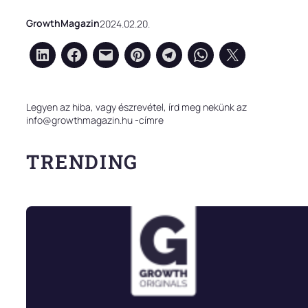
GrowthMagazin
2024.02.20.
Legyen az hiba, vagy észrevétel, írd meg nekünk az
info@growthmagazin.hu -címre
TRENDING