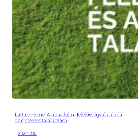
Lattice Home: A társadalmi felelősségvállalás és
az építészet találkozása
2024.12.15.