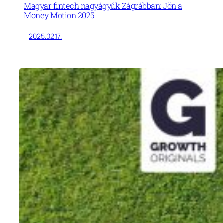
Magyar fintech nagyágyúk Zágrábban: Jön a
Money Motion 2025
2025.02.17.