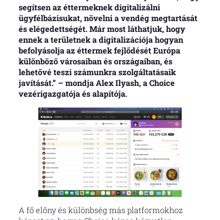
segítsen az éttermeknek digitalizálni
ügyfélbázisukat, növelni a vendég megtartását
és elégedettségét. Már most láthatjuk, hogy
ennek a területnek a digitalizációja hogyan
befolyásolja az éttermek fejlődését Európa
különböző városaiban és országaiban, és
lehetővé teszi számunkra szolgáltatásaik
javítását.” – mondja Alex Ilyash, a Choice
vezérigazgatója és alapítója.
A fő előny és különbség más platformokhoz