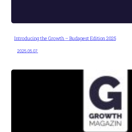
Introducing the Growth – Budapest Edition 2025
2025.05.07.