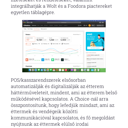
integrálhatják a Wolt és a Foodora piactereket
egyetlen táblagépre.
POS/kasszarendszerek elsősorban
automatizálják és digitalizálják az étterem
háttérműveleteit, mindent, ami az étterem belső
működésével kapcsolatos. A Choice-nál arra
összpontosítunk, hogy lefedjük mindazt, ami az
éttermek és vendégeik közötti
kommunikációval kapcsolatos, és fő megoldást
nyújtsunk az éttermek elülső irodai