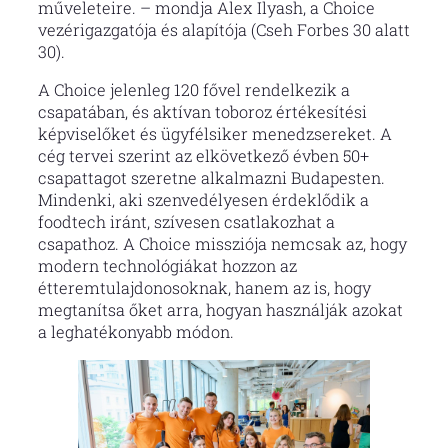
műveleteire. – mondja Alex Ilyash, a Choice
vezérigazgatója és alapítója (Cseh Forbes 30 alatt
30).
A Choice jelenleg 120 fővel rendelkezik a
csapatában, és aktívan toboroz értékesítési
képviselőket és ügyfélsiker menedzsereket. A
cég tervei szerint az elkövetkező évben 50+
csapattagot szeretne alkalmazni Budapesten.
Mindenki, aki szenvedélyesen érdeklődik a
foodtech iránt, szívesen csatlakozhat a
csapathoz. A Choice missziója nemcsak az, hogy
modern technológiákat hozzon az
étteremtulajdonosoknak, hanem az is, hogy
megtanítsa őket arra, hogyan használják azokat
a leghatékonyabb módon.